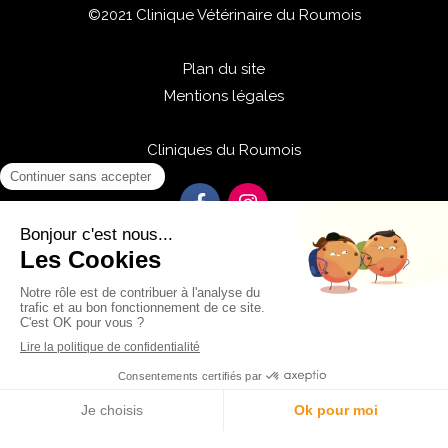
©2021 Clinique Vétérinaire du Roumois
Plan du site
Mentions légales
Cliniques du Roumois
Centre de rééducation physiothérapie
Création et référencement du site par Simplébo
Site partenaire de
Vetfamily