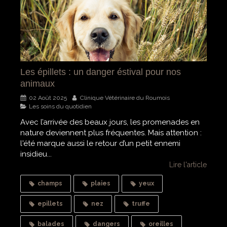
Les épillets : un danger éstival pour nos
animaux
02 Août 2025
Clinique Vétérinaire du Roumois
Les soins du quotidien
Avec l’arrivée des beaux jours, les promenades en
nature deviennent plus fréquentes. Mais attention :
l'été marque aussi le retour d’un petit ennemi
insidieu...
Lire l'article
champs
plaies
yeux
epillets
nez
truffe
balades
dangers
oreilles