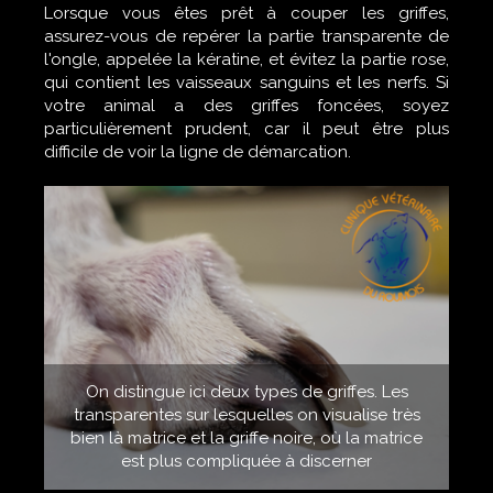
Lorsque vous êtes prêt à couper les griffes,
assurez-vous de repérer la partie transparente de
l'ongle, appelée la kératine, et évitez la partie rose,
qui contient les vaisseaux sanguins et les nerfs. Si
votre animal a des griffes foncées, soyez
particulièrement prudent, car il peut être plus
difficile de voir la ligne de démarcation.
On distingue ici deux types de griffes. Les
transparentes sur lesquelles on visualise très
bien là matrice et la griffe noire, où la matrice
est plus compliquée à discerner