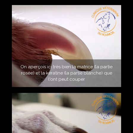
On aperçois ici très bien la matrice (la partie
rosée) et la kératine (la partie blanche) que
l'ont peut couper