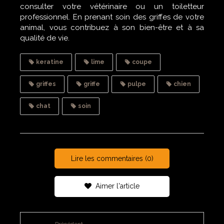
consulter votre vétérinaire ou un toiletteur
professionnel. En prenant soin des griffes de votre
animal, vous contribuez à son bien-être et à sa
qualité de vie.
keratine
lime
coupe
griffes
griffe
pulpe
chien
chat
soin
Lire les commentaires (0)
Aimer l'article
Précédent