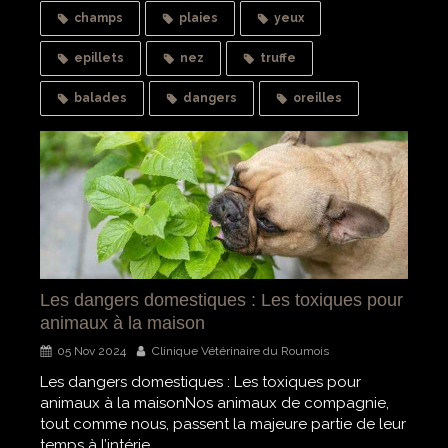
champs
plaies
yeux
epillets
nez
truffe
balades
dangers
oreilles
Les dangers domestiques : Les toxiques pour
animaux à la maison
05 Nov 2024
Clinique Vétérinaire du Roumois
Les dangers domestiques : Les toxiques pour
animaux à la maisonNos animaux de compagnie,
tout comme nous, passent la majeure partie de leur
temps à l’intérie...