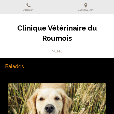
Appeler
Localisation
Clinique Vétérinaire du
Roumois
MENU
Balades