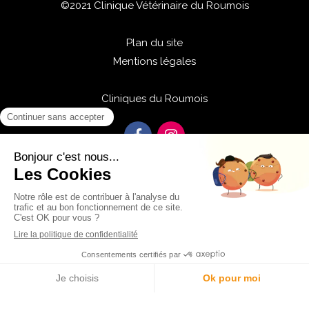
©2021 Clinique Vétérinaire du Roumois
Plan du site
Mentions légales
Cliniques du Roumois
Centre de rééducation physiothérapie
Création et référencement du site par Simplébo
Site partenaire de
Vetfamily