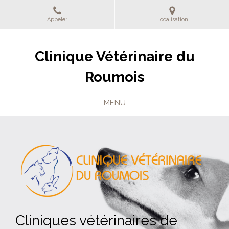
Appeler
Localisation
Clinique Vétérinaire du
Roumois
MENU
Cliniques vétérinaires de