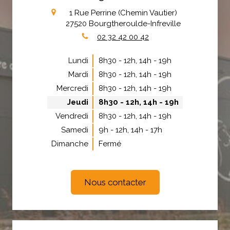
1 Rue Perrine (Chemin Vautier)
27520
Bourgtheroulde-Infreville
02 32 42 00 42
Lundi
8h30 - 12h
,
14h - 19h
Mardi
8h30 - 12h
,
14h - 19h
Mercredi
8h30 - 12h
,
14h - 19h
Jeudi
8h30 - 12h
,
14h - 19h
Vendredi
8h30 - 12h
,
14h - 19h
Samedi
9h - 12h
,
14h - 17h
Dimanche
Fermé
Nous contacter