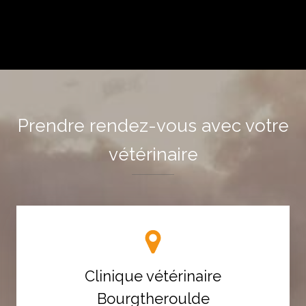
Prendre rendez-vous avec votre
vétérinaire
Clinique vétérinaire
Bourgtheroulde