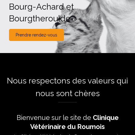
Bourg-Achard et
Bourgtheroulde
Prendre rendez-vous
Nous respectons des valeurs qui
nous sont chères
Bienvenue sur le site de
Clinique
Vétérinaire du Roumois