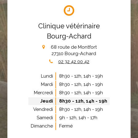
Clinique vétérinaire
Bourg-Achard
68 route de Montfort
27310
Bourg-Achard
02 32 42 00 42
Lundi
8h30 - 12h
,
14h - 19h
Mardi
8h30 - 12h
,
14h - 19h
Mercredi
8h30 - 12h
,
14h - 19h
Jeudi
8h30 - 12h
,
14h - 19h
Vendredi
8h30 - 12h
,
14h - 19h
Samedi
9h - 12h
,
14h - 17h
Dimanche
Fermé